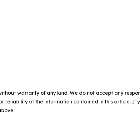
without warranty of any kind. We do not accept any responsib
r reliability of the information contained in this article. I
 above.