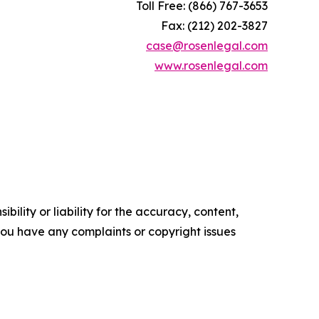
Toll Free: (866) 767-3653
Fax: (212) 202-3827
case@rosenlegal.com
www.rosenlegal.com
ility or liability for the accuracy, content,
f you have any complaints or copyright issues