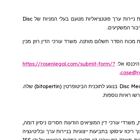
Disc
בעלי המניות של
ת ניירות ערך פוטנציאליות מטעם
יבור המשקיעים
 מכוח הסדר תשלום מותנה. משרד עורכי הדין רוזן מכין
https://rosenlegal.com/submit-form/?
, יכנסו אל
.
case@ro
שלה.
)
bitopertin
בנוגע לתוכנית הביטופרטין (
Disc Me
רשו ראיות נוספות
 משרדי עורכי דין המוציאים הודעות חסרים ניסיון דומה
יכוז עיסוקו בתביעות ייצוגיות בניירות ערך ובליטיגציה