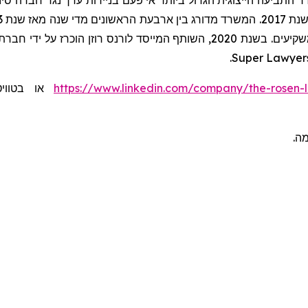
ר התביעה הייצוגית הגדול ביותר אי פעם בניירות ערך נגד חברה סיני
.
Super Lawyer
או בטוו:
https://www.linkedin.com/company/the-rosen-
ומה