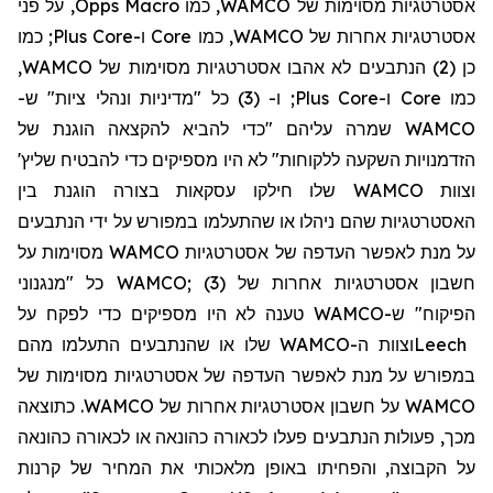
, על פני
Opps
Macro
אסטרטגיות מסוימות של WAMCO, כמו
כמו
;
Plus
Core
ו-
Core
אסטרטגיות אחרות של WAMCO, כמו
כן (2)
הנתבעים לא אהבו אסטרטגיות מסוימות של WAMCO,
(3) כל "מדיניות ונהלי ציות" ש-
ו-
;
Plus
Core
ו-
Core
כמו
WAMCO שמרה עליהם "כדי להביא להקצאה הוגנת של
'
שליץ
הזדמנויות השקעה ללקוחות" לא היו מספיקים כדי להבטיח
וצוות WAMCO שלו חילקו עסקאות בצורה הוגנת בין
האסטרטגיות שהם ניהלו או שהתעלמו במפורש על ידי הנתבעים
על מנת לאפשר העדפה של אסטרטגיות WAMCO מסוימות על
חשבון אסטרטגיות אחרות של WAMCO; (3) כל "מנגנוני
הפיקוח" ש-WAMCO טענה לא היו מספיקים כדי לפקח על
וצוות ה-WAMCO שלו או שהנתבעים התעלמו מהם
Leech
במפורש על מנת לאפשר העדפה של אסטרטגיות מסוימות של
WAMCO על חשבון אסטרטגיות אחרות של WAMCO. כתוצאה
מכך, פעולות הנתבעים פעלו
לכאורה
כהונאה או
לכאורה כ
הונאה
על הקבוצה, והפחיתו באופן מלאכותי את המחיר של קרנות