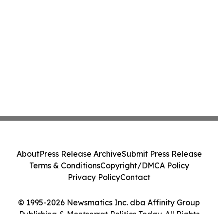
About
Press Release Archive
Submit Press Release
Terms & Conditions
Copyright/DMCA Policy
Privacy Policy
Contact
© 1995-2026 Newsmatics Inc. dba Affinity Group
Publishing & Montserrat Politics Today. All Rights