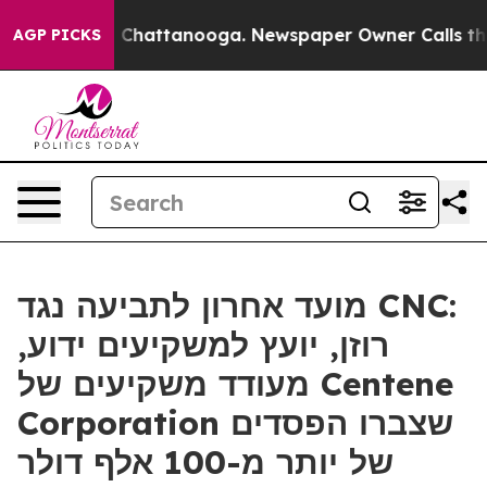
Chaos in Chattanooga. Newspaper Owner Calls the Peo
AGP PICKS
מועד אחרון לתביעה נגד CNC:
רוזן, יועץ למשקיעים ידוע,
מעודד משקיעים של Centene
Corporation שצברו הפסדים
של יותר מ-100 אלף דולר