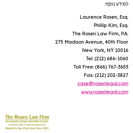
למידע נוסף:
Laurence Rosen, Esq.
Phillip Kim, Esq.
The Rosen Law Firm, P.A.
275 Madison Avenue, 40th Floor
New York, NY 10016
Tel: (212) 686-1060
Toll Free: (866) 767-3653
Fax: (212) 202-3827
case@rosenlegal.com
www.rosenlegal.com