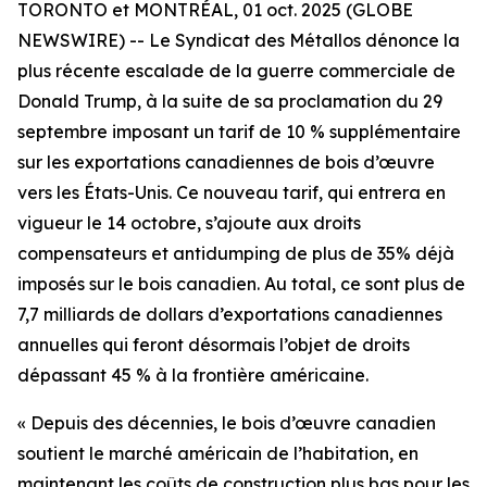
TORONTO et MONTRÉAL, 01 oct. 2025 (GLOBE
NEWSWIRE) -- Le Syndicat des Métallos dénonce la
plus récente escalade de la guerre commerciale de
Donald Trump, à la suite de sa proclamation du 29
septembre imposant un tarif de 10 % supplémentaire
sur les exportations canadiennes de bois d’œuvre
vers les États-Unis. Ce nouveau tarif, qui entrera en
vigueur le 14 octobre, s’ajoute aux droits
compensateurs et antidumping de plus de 35% déjà
imposés sur le bois canadien. Au total, ce sont plus de
7,7 milliards de dollars d’exportations canadiennes
annuelles qui feront désormais l’objet de droits
dépassant 45 % à la frontière américaine.
« Depuis des décennies, le bois d’œuvre canadien
soutient le marché américain de l’habitation, en
maintenant les coûts de construction plus bas pour les